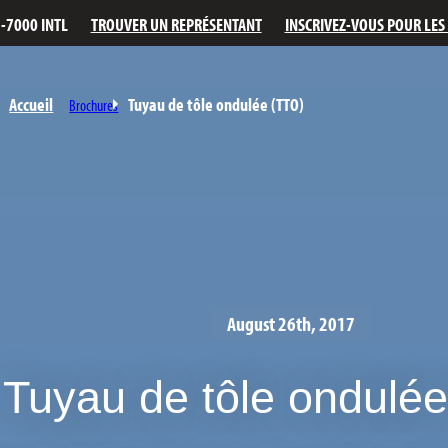
-7000 INTL
TROUVER UN REPRÉSENTANT
INSCRIVEZ-VOUS POUR LES 
Accueil
Tuyau de tôle ondulée (TTO)
Brochures
August 26th, 2017
Tuyau de tôle ondulé