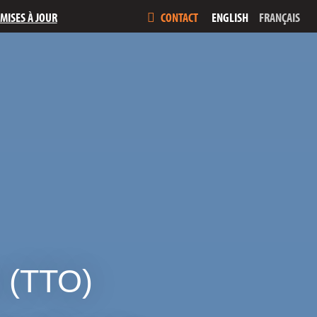
MISES À JOUR
ENGLISH
FRANÇAIS
CONTACT
e (TTO)