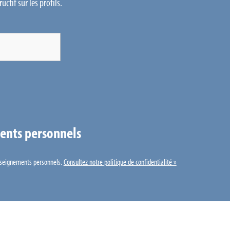
uctif sur les profils.
ents personnels
enseignements personnels.
Consultez notre politique de confidentialité »