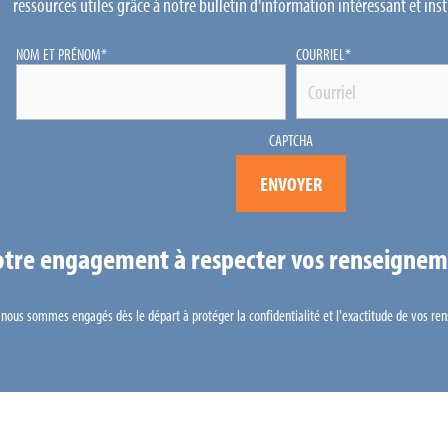
ressources utiles grâce à notre bulletin d'information intéressant et instr
NOM ET PRÉNOM
*
COURRIEL
*
CAPTCHA
tre engagement à respecter vos renseignem
s nous sommes engagés dès le départ à protéger la confidentialité et l'exactitude de vos r