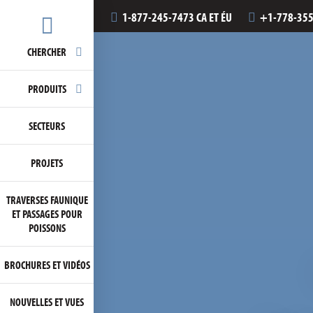
1-877-245-7473 CA ET ÉU
+1-778-355
CHERCHER
PRODUITS
SECTEURS
PROJETS
TRAVERSES FAUNIQUE
ET PASSAGES POUR
POISSONS
BROCHURES ET VIDÉOS
NOUVELLES ET VUES