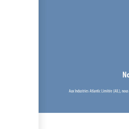
No
Aux Industries Atlantic Limitée (AIL), nou