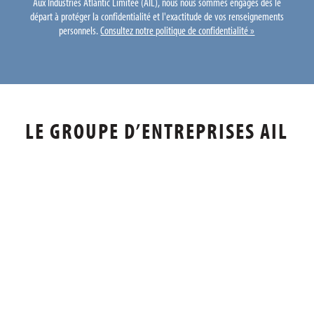
Aux Industries Atlantic Limitée (AIL), nous nous sommes engagés dès le
départ à protéger la confidentialité et l'exactitude de vos renseignements
personnels.
Consultez notre politique de confidentialité »
LE GROUPE D’ENTREPRISES AIL