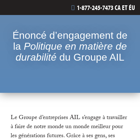
1-877-245-7473 CA ET ÉU
Énoncé d’engagement de
la
Politique en matière de
durabilité
du Groupe AIL
Le Groupe d’entreprises AIL s’engage à travailler
à faire de notre monde un monde meilleur pour
les générations futures. Grâce à ses gens, ses