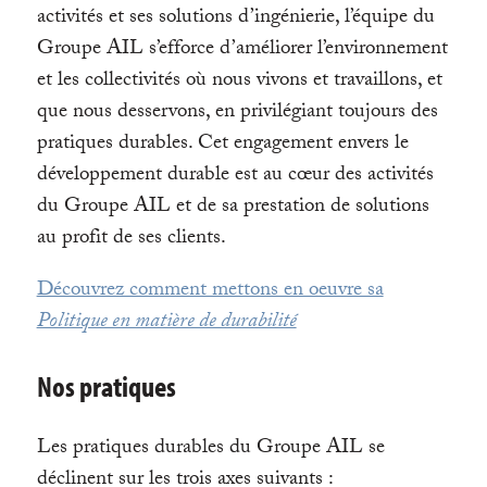
activités et ses solutions d’ingénierie, l’équipe du
Groupe AIL s’efforce d’améliorer l’environnement
et les collectivités où nous vivons et travaillons, et
que nous desservons, en privilégiant toujours des
pratiques durables. Cet engagement envers le
développement durable est au cœur des activités
du Groupe AIL et de sa prestation de solutions
au profit de ses clients.
Découvrez comment mettons en oeuvre sa
Politique en matière de durabilité
Nos pratiques
Les pratiques durables du Groupe AIL se
déclinent sur les trois axes suivants :