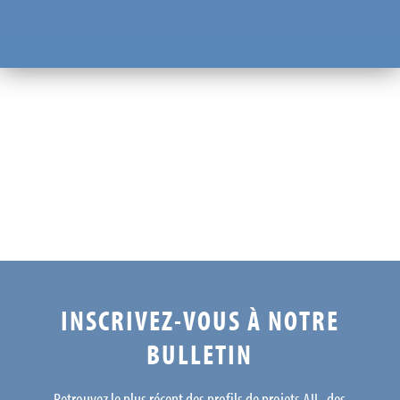
INSCRIVEZ-VOUS À NOTRE
BULLETIN
Retrouvez le plus récent des profils de projets AIL, des