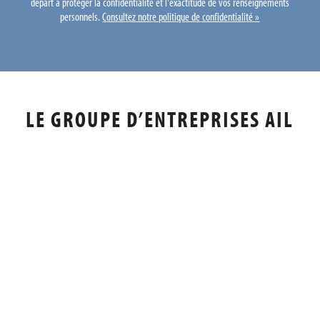
départ à protéger la confidentialité et l'exactitude de vos renseignements
personnels.
Consultez notre politique de confidentialité »
LE GROUPE D’ENTREPRISES AIL