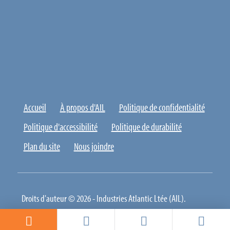
Accueil
À propos d'AIL
Politique de confidentialité
Politique d'accessibilité
Politique de durabilité
Plan du site
Nous joindre
Droits d'auteur © 2026 - Industries Atlantic Ltée (AIL).