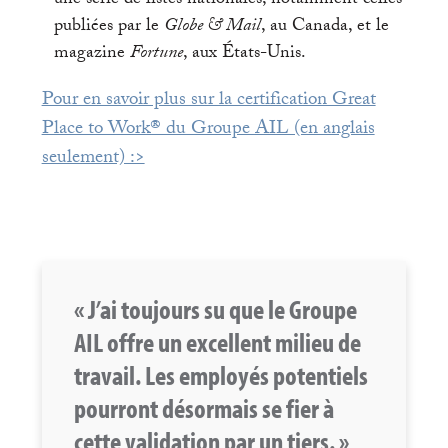
une série de listes nationales, notamment celles
publiées par le
Globe & Mail
, au Canada, et le
magazine
Fortune
, aux États-Unis.
Pour en savoir plus sur la certification Great
Place to Work® du Groupe AIL (en anglais
seulement) :>
« J’ai toujours su que le Groupe
AIL offre un excellent milieu de
travail. Les employés potentiels
pourront désormais se fier à
cette validation par un tiers. »