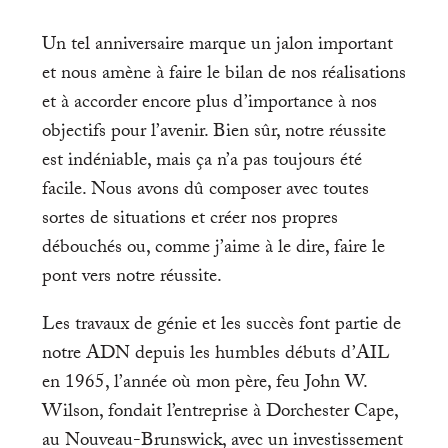
Un tel anniversaire marque un jalon important
et nous amène à faire le bilan de nos réalisations
et à accorder encore plus d’importance à nos
objectifs pour l’avenir. Bien sûr, notre réussite
est indéniable, mais ça n’a pas toujours été
facile. Nous avons dû composer avec toutes
sortes de situations et créer nos propres
débouchés ou, comme j’aime à le dire, faire le
pont vers notre réussite.
Les travaux de génie et les succès font partie de
notre ADN depuis les humbles débuts d’AIL
en 1965, l’année où mon père, feu John W.
Wilson, fondait l’entreprise à Dorchester Cape,
au Nouveau-Brunswick, avec un investissement